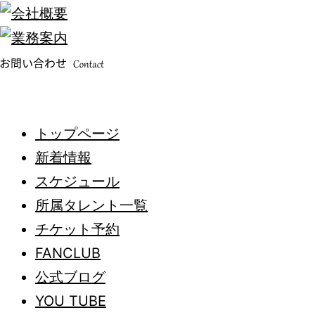
トップページ
新着情報
スケジュール
所属タレント一覧
チケット予約
FANCLUB
公式ブログ
YOU TUBE