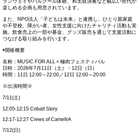
ランウェイやパルクール体験、和太鼓演奏など幅広い世代が
楽しめる企画も用意されています。
また、NPO法人「子どもは未来」と連携し、ひとり親家庭
や不登校、障がい者、女性支援に向けたチャリティ活動も実
施。飲食売上の一部や募金、グッズ販売を通じて支援活動に
つなげる取り組みを行います。
◉開催概要
名称：MUSIC FOR ALL × 極肉フェスティバル
日時：2026年7月11日（土）・12日（日）
時間：11日 12:00～22:00／12日 12:00～20:00
※出演時間※
7/11(土)
12:05-12:15 Cobalt Story
12:17-12:27 Crews of CamelliA
7/12(日)