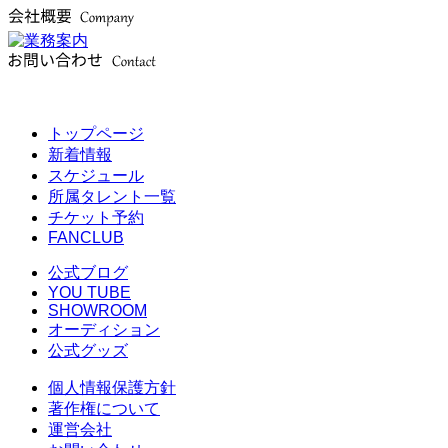
トップページ
新着情報
スケジュール
所属タレント一覧
チケット予約
FANCLUB
公式ブログ
YOU TUBE
SHOWROOM
オーディション
公式グッズ
個人情報保護方針
著作権について
運営会社