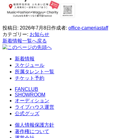
投稿日:
2026年7月8日
作成者:
office-cameriastaff
カテゴリー:
お知らせ
新着情報一覧へ戻る
新着情報
スケジュール
所属タレント一覧
チケット予約
FANCLUB
SHOWROOM
オーディション
ライブハウス運営
公式グッズ
個人情報保護方針
著作権について
運営会社