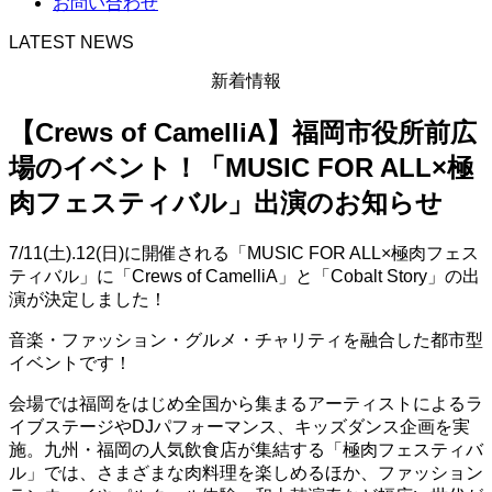
お問い合わせ
LATEST NEWS
新着情報
【Crews of CamelliA】福岡市役所前広
場のイベント！「MUSIC FOR ALL×極
肉フェスティバル」出演のお知らせ
7/11(土).12(日)に開催される「MUSIC FOR ALL×極肉フェス
ティバル」に「Crews of CamelliA」と「Cobalt Story」の出
演が決定しました！
音楽・ファッション・グルメ・チャリティを融合した都市型
イベントです！
会場では福岡をはじめ全国から集まるアーティストによるラ
イブステージやDJパフォーマンス、キッズダンス企画を実
施。九州・福岡の人気飲食店が集結する「極肉フェスティバ
ル」では、さまざまな肉料理を楽しめるほか、ファッション