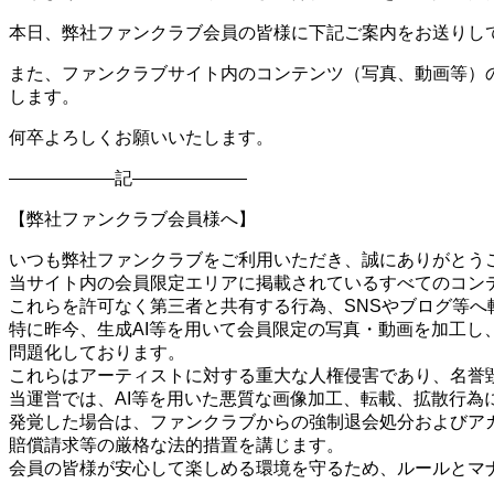
本日、弊社ファンクラブ会員の皆様に下記ご案内をお送りし
また、ファンクラブサイト内のコンテンツ（写真、動画等）
します。
何卒よろしくお願いいたします。
記
【弊社ファンクラブ会員様へ】
いつも弊社ファンクラブをご利用いただき、誠にありがとう
当サイト内の会員限定エリアに掲載されているすべてのコン
これらを許可なく第三者と共有する行為、SNSやブログ等
特に昨今、生成AI等を用いて会員限定の写真・動画を加工
問題化しております。
これらはアーティストに対する重大な人権侵害であり、名誉
当運営では、AI等を用いた悪質な画像加工、転載、拡散行為
発覚した場合は、ファンクラブからの強制退会処分およびア
賠償請求等の厳格な法的措置を講じます。
会員の皆様が安心して楽しめる環境を守るため、ルールとマ