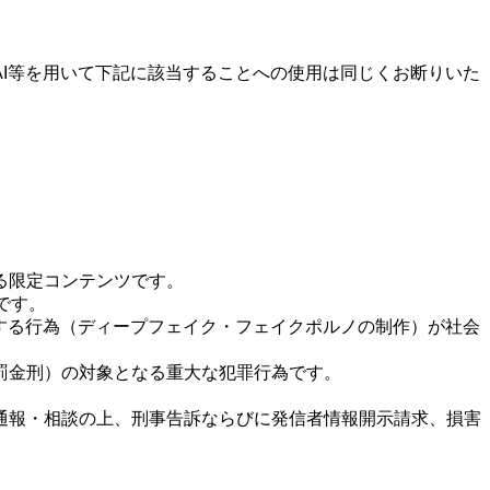
I等を用いて下記に該当することへの使用は同じくお断りいた
る限定コンテンツです。
です。
する行為（ディープフェイク・フェイクポルノの制作）が社会
罰金刑）の対象となる重大な犯罪行為です。
通報・相談の上、刑事告訴ならびに発信者情報開示請求、損害