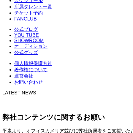
スケジュール
所属タレント一覧
チケット予約
FANCLUB
公式ブログ
YOU TUBE
SHOWROOM
オーディション
公式グッズ
個人情報保護方針
著作権について
運営会社
お問い合わせ
LATEST NEWS
弊社コンテンツに関するお願い
平素より、オフィスカメリア並びに弊社所属者をご支援いた