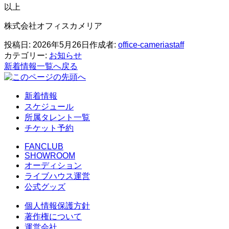
以上
株式会社オフィスカメリア
投稿日:
2026年5月26日
作成者:
office-cameriastaff
カテゴリー:
お知らせ
新着情報一覧へ戻る
新着情報
スケジュール
所属タレント一覧
チケット予約
FANCLUB
SHOWROOM
オーディション
ライブハウス運営
公式グッズ
個人情報保護方針
著作権について
運営会社