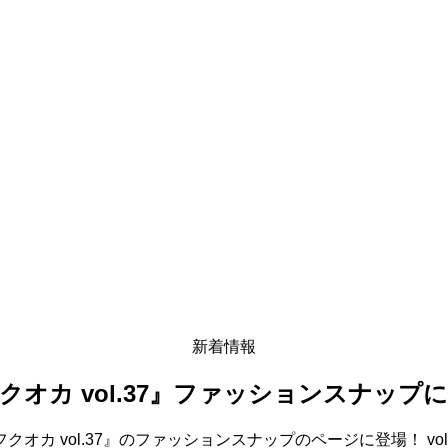
新着情報
オカ vol.37』ファッションスナップ
オカ vol.37』のファッションスナップのページに登場！
v