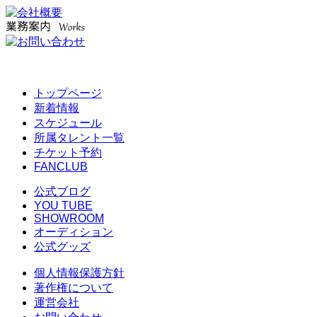
トップページ
新着情報
スケジュール
所属タレント一覧
チケット予約
FANCLUB
公式ブログ
YOU TUBE
SHOWROOM
オーディション
公式グッズ
個人情報保護方針
著作権について
運営会社