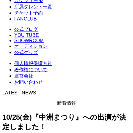
スケジュール
所属タレント一覧
チケット予約
FANCLUB
公式ブログ
YOU TUBE
SHOWROOM
オーディション
公式グッズ
個人情報保護方針
著作権について
運営会社
お問い合わせ
LATEST NEWS
新着情報
10/25(金)『中洲まつり』への出演が決
定しました！