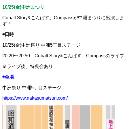
10/25(金)中洲まつり
Cobalt Story&こんぱす。Compassが中洲まつりに出演しま
す！
◉日時
10/25(金)中洲祭り 中洲5丁目ステージ
20:20〜20:50 Cobalt Story&こんぱす。Compassのライブ
※ライブ後、特典会あり
◉会場
中洲祭り 中洲5丁目ステージ
https://www.nakasumatsuri.com/