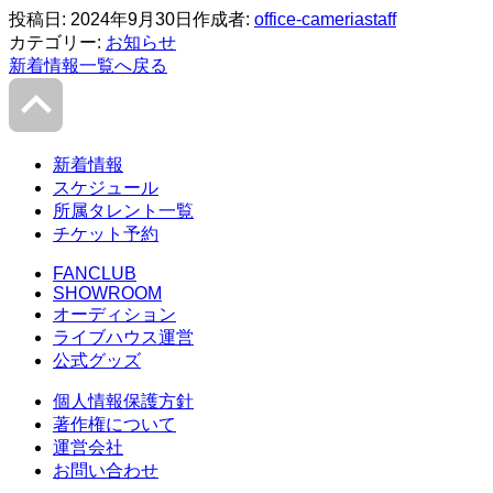
投稿日:
2024年9月30日
作成者:
office-cameriastaff
カテゴリー:
お知らせ
新着情報一覧へ戻る
新着情報
スケジュール
所属タレント一覧
チケット予約
FANCLUB
SHOWROOM
オーディション
ライブハウス運営
公式グッズ
個人情報保護方針
著作権について
運営会社
お問い合わせ