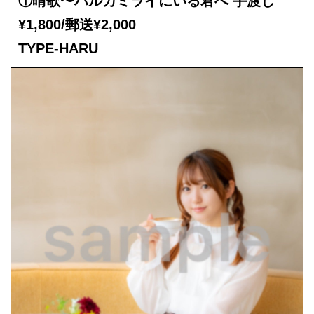
①晴歌〜ハルカミライにいる君へ 手渡し
¥1,800/郵送¥2,000
TYPE-HARU