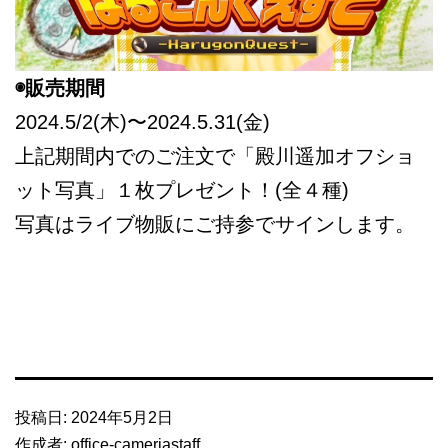
◉販売期間
2024.5/2(木)〜2024.5.31(金)
上記期間内でのご注文で「殿川遥加オフショ
ット写真」１枚プレゼント！(全４種)
写真はライブ物販にご持参でサインします。
投稿日:
2024年5月2日
作成者:
office-cameriastaff