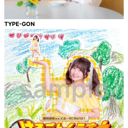
TYPE-GON