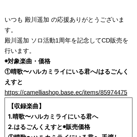
いつも 殿川遥加 の応援ありがとうございま
す。
殿川遥加 ソロ活動1周年を記念してCD販売を
行います。
◉対象楽曲・価格
①晴歌〜ハルカミライにいる君へ/はるごんく
えすと
https://camelliashop.base.ec/items/85974475
【収録楽曲】
1.晴歌〜ハルカミライにいる君へ
2.はるごんくえすと
◉販売価格