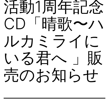
活動1周年記念
CD「晴歌〜ハ
ルカミライに
いる君へ 」販
売のお知らせ