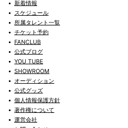
新着情報
スケジュール
所属タレント一覧
チケット予約
FANCLUB
公式ブログ
YOU TUBE
SHOWROOM
オーディション
公式グッズ
個人情報保護方針
著作権について
運営会社